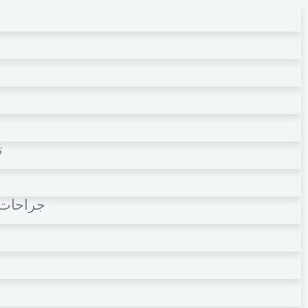
ت
جراحات ا