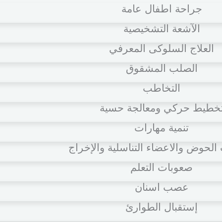
جراحة اطفال عامة
الآشعة التشخيصية
العلاج السلوكى المعرفي
الصلب المشقوق
التخاطب
خطيط حركي ومعالجة حسية
تنمية مهارات
لحوض والاعضاء التناسلية والإخراج
صعوبات التعلم
عصب اسنان
إستقبال الطوارئ